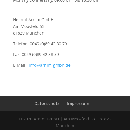
Montag-Donnerstag: 09.00 Uhr bis 16.30 Uh
Helmut Arnim GmbH
Am Moosfeld 53
81829 München
Telefon: 0049 (0)89 42 30 79
Fax: 0049 (0)89 42 58 59
E-Mail:
info@arnim-gmbh.de
Datenschutz
Impressum
© 2020 Arnim GmbH | Am Moosfeld 53 | 81829
München